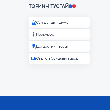
ТӨРИЙН ТУСГАЙ
Сум дундын шүүх
Прокурор
Цагдаагийн тасаг
Онцгой байдлын газар