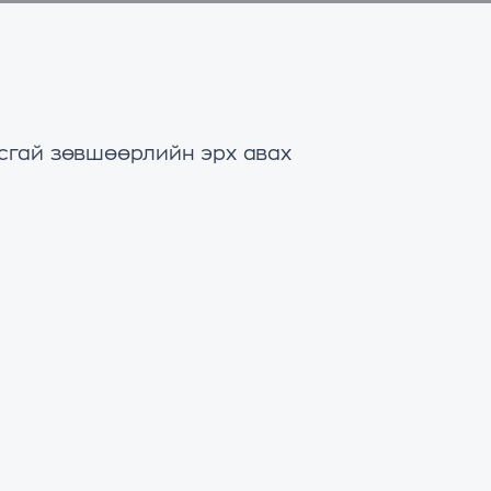
усгай зөвшөөрлийн эрх авах